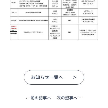
お知らせ一覧へ ＞
↽ 前の記事へ
次の記事へ ⇀