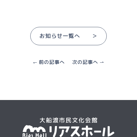
お知らせ一覧へ ＞
↽ 前の記事へ
次の記事へ ⇀