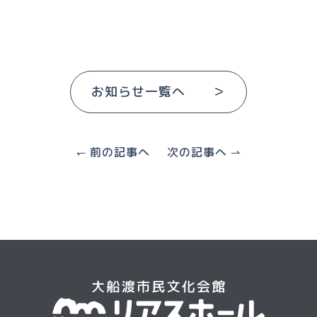
お知らせ一覧へ ＞
↽ 前の記事へ
次の記事へ ⇀