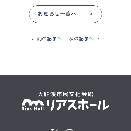
お知らせ一覧へ ＞
↽ 前の記事へ
次の記事へ ⇀